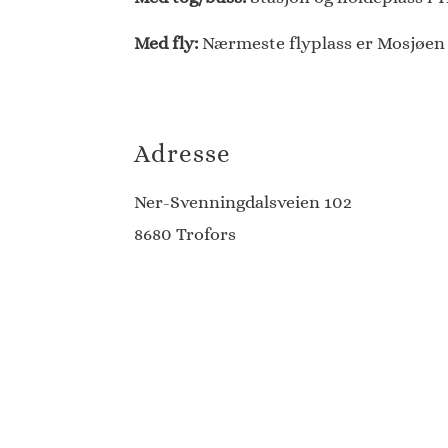
Med fly:
Nærmeste flyplass er Mosjøen l
Adresse
Ner-Svenningdalsveien 102
8680 Trofors