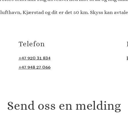
ufthavn, Kjærstad og dit er det 50 km. Skyss kan avtale
Telefon
+47 920 31 834
+47 948 27 066
Send oss en melding