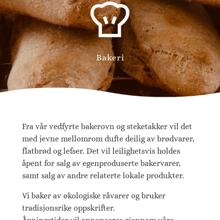
Bakeri
Fra vår vedfyrte bakerovn og steketakker vil det
med jevne mellomrom dufte deilig av brødvarer,
flatbrød og lefser. Det vil leilighetsvis holdes
åpent for salg av egenproduserte bakervarer,
samt salg av andre relaterte lokale produkter.
Vi baker av økologiske råvarer og bruker
tradisjonsrike oppskrifter.