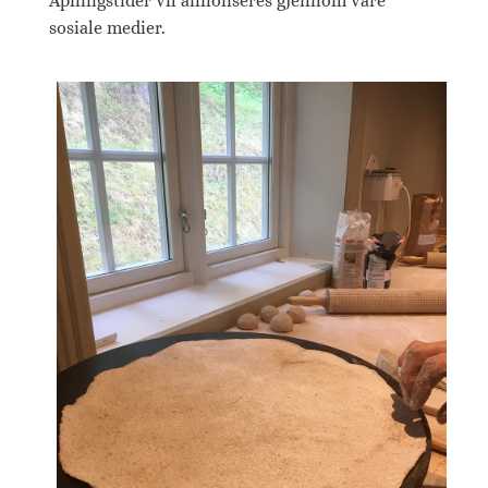
Åpningstider vil annonseres gjennom våre
sosiale medier.